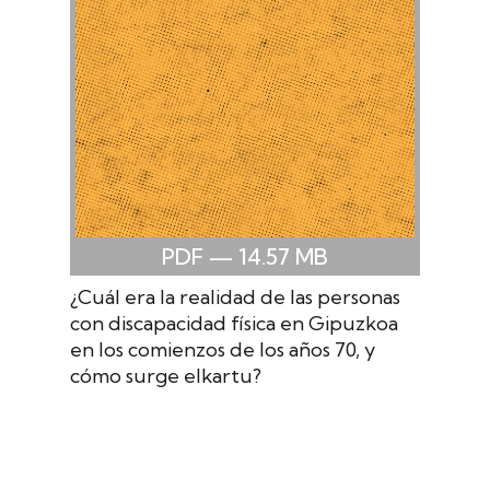
PDF
— 14.57
MB
¿Cuál era la realidad de las personas
con discapacidad física en Gipuzkoa
en los comienzos de los años 70, y
cómo surge elkartu?