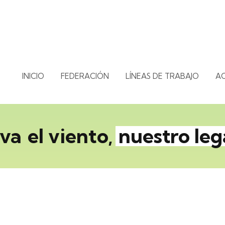
INICIO
FEDERACIÓN
LÍNEAS DE TRABAJO
A
eva
el viento,
nuestro le