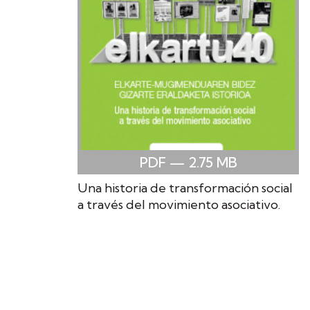
PDF
— 2.75
MB
Una historia de transformación social
a través del movimiento asociativo.