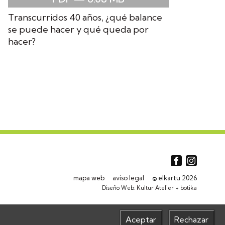
Transcurridos 40 años, ¿qué balance
se puede hacer y qué queda por
hacer?
mapa web
aviso legal
© elkartu 2026
Diseño Web:
Kultur Atelier
+
botika
Aceptar
Rechazar