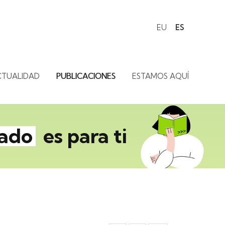
EU
ES
CTUALIDAD
PUBLICACIONES
ESTAMOS AQUÍ
gado
es para ti