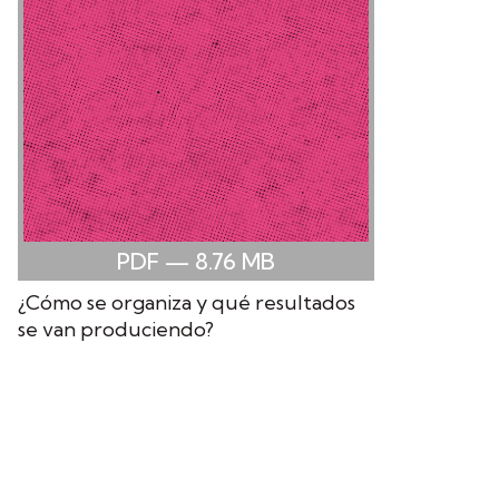
PDF
— 8.76
MB
¿Cómo se organiza y qué resultados
se van produciendo?