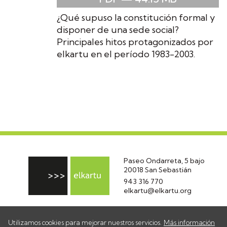
¿Qué supuso la constitución formal y
disponer de una sede social?
Principales hitos protagonizados por
elkartu en el período 1983-2003.
Paseo Ondarreta, 5 bajo
20018 San Sebastián
943 316 770
elkartu@elkartu.org
Utilizamos cookies para mejorar nuestros servicios.
Más información