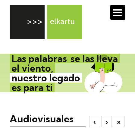
Las palabras
se las lleva
el viento,
nuestro legado
es para ti
Audiovisuales
‹
›
×