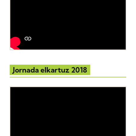
Jornada elkartuz 2018