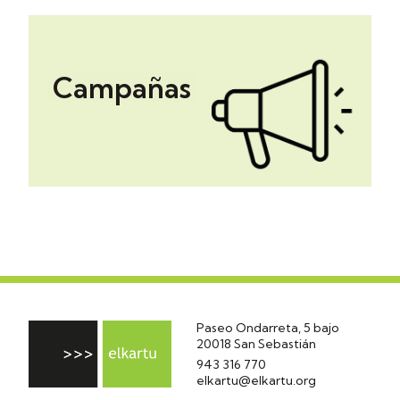
Campañas
Paseo Ondarreta, 5 bajo
20018 San Sebastián
943 316 770
elkartu@elkartu.org