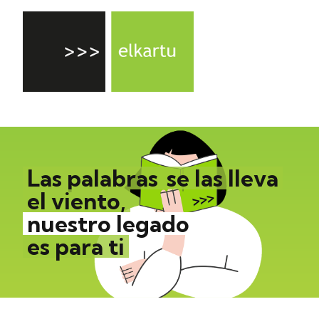
Las palabras
se las lleva
el viento,
nuestro legado
es para ti