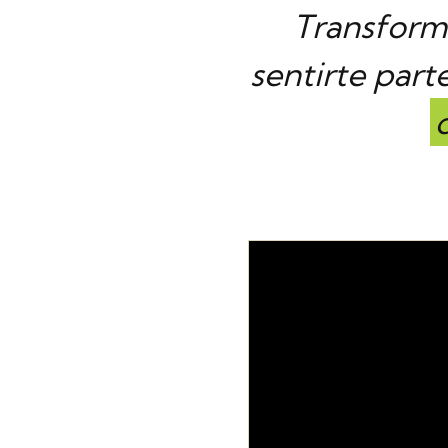
Transformar
sentirte part