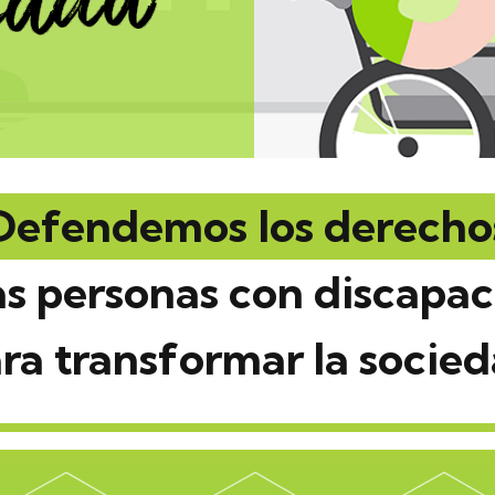
Defendemos
los derecho
as personas con discapa
ra transformar la socie