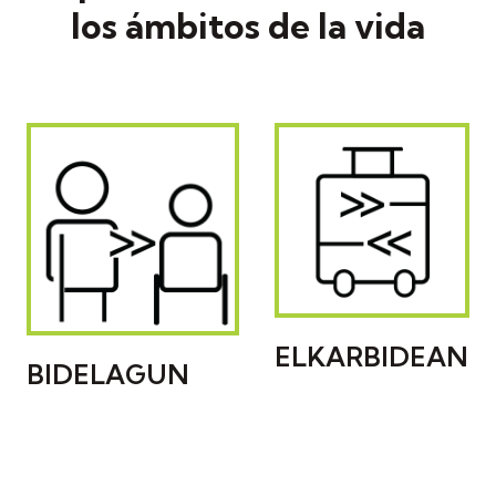
los ámbitos de la vida
ELKARBIDEAN
BIDELAGUN
VACACIONES
DESENVOLVIMIENTO
COMO DERECHO
PERSONAL
COMUNITARIO