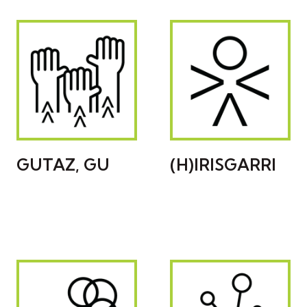
GUTAZ, GU
(H)IRISGARRI
REPRESENTACIÓN
PROMOVIENDO LA
E INCIDENCIA
ACCESIBILIDAD
UNIVERSAL