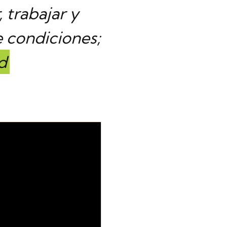
, trabajar y
e condiciones;
d