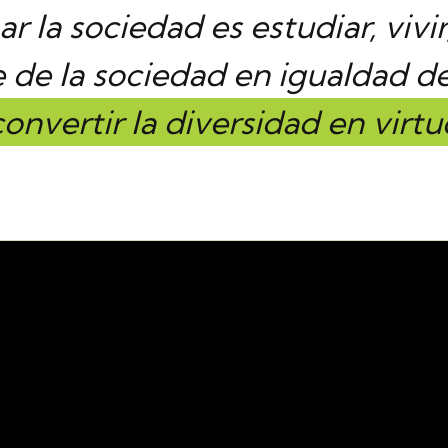
 la sociedad es estudiar, vivir
e de la sociedad en igualdad d
convertir la diversidad en virtu