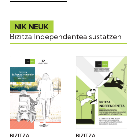
NIK NEUK
Bizitza Independentea sustatzen
BIZITZA
BIZITZA